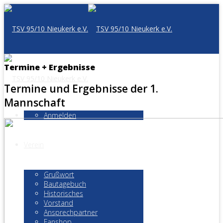
Termine + Ergebnisse
Termine und Ergebnisse der 1.
Mannschaft
Anmelden
Verein
Grußwort
Bautagebuch
Historisches
Vorstand
Ansprechpartner
Fanshop