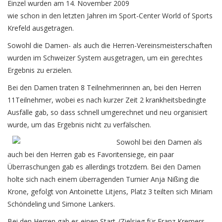
Einzel wurden am 14. November 2009
wie schon in den letzten Jahren im Sport-Center World of Sports
Krefeld ausgetragen.
Sowohl die Damen- als auch die Herren-Vereinsmeisterschaften
wurden im Schweizer System ausgetragen, um ein gerechtes
Ergebnis zu erzielen.
Bei den Damen traten 8 Teilnehmerinnen an, bei den Herren
11Teilnehmer, wobei es nach kurzer Zeit 2 krankheitsbedingte
Ausfälle gab, so dass schnell umgerechnet und neu organisiert
wurde, um das Ergebnis nicht zu verfälschen.
Sowohl bei den Damen als
auch bei den Herren gab es Favoritensiege, ein paar
Überraschungen gab es allerdings trotzdem. Bei den Damen
holte sich nach einem überragenden Turnier Anja Nißing die
Krone, gefolgt von Antoinette Litjens, Platz 3 teilten sich Miriam
Schöndeling und Simone Lankers.
Bei den Herren gab es einen Start-/Zielsieg für Franz Kremers,